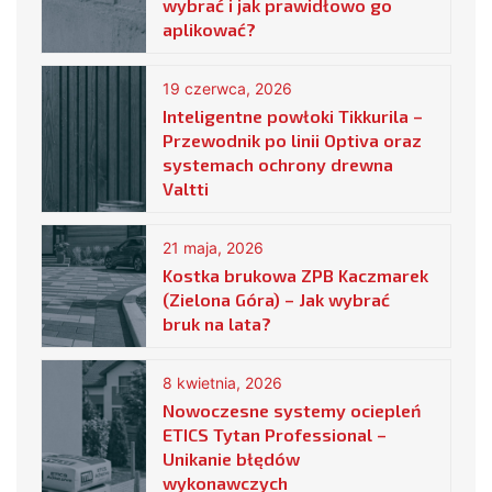
wybrać i jak prawidłowo go
aplikować?
19 czerwca, 2026
Inteligentne powłoki Tikkurila –
Przewodnik po linii Optiva oraz
systemach ochrony drewna
Valtti
21 maja, 2026
Kostka brukowa ZPB Kaczmarek
(Zielona Góra) – Jak wybrać
bruk na lata?
8 kwietnia, 2026
Nowoczesne systemy ociepleń
ETICS Tytan Professional –
Unikanie błędów
wykonawczych