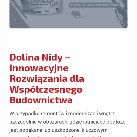
Dolina Nidy –
Innowacyjne
Rozwiązania dla
Współczesnego
Budownictwa
W przypadku remontów i modernizacji wnętrz,
szczególnie w obszarach, gdzie istniejące podłoże
jest popękane lub uszkodzone, kluczowym