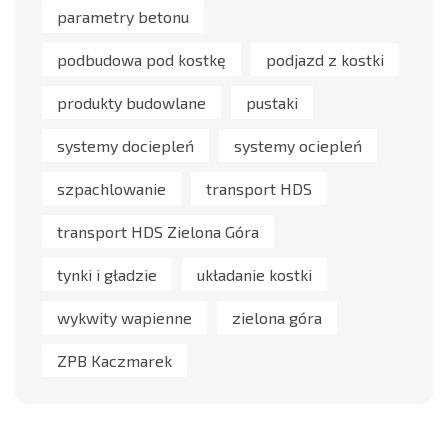
parametry betonu
podbudowa pod kostkę
podjazd z kostki
produkty budowlane
pustaki
systemy dociepleń
systemy ociepleń
szpachlowanie
transport HDS
transport HDS Zielona Góra
tynki i gładzie
układanie kostki
wykwity wapienne
zielona góra
ZPB Kaczmarek