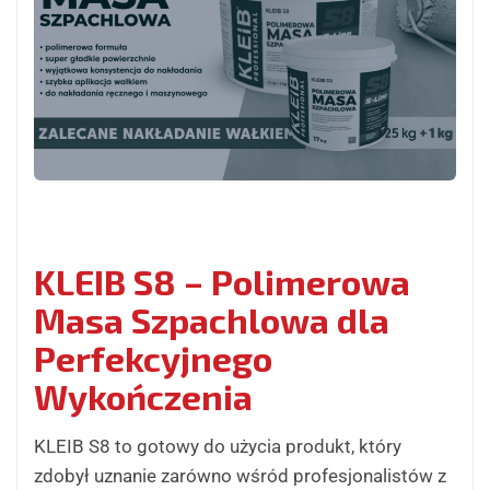
KLEIB S8 – Polimerowa
Masa Szpachlowa dla
Perfekcyjnego
Wykończenia
KLEIB S8 to gotowy do użycia produkt, który
zdobył uznanie zarówno wśród profesjonalistów z