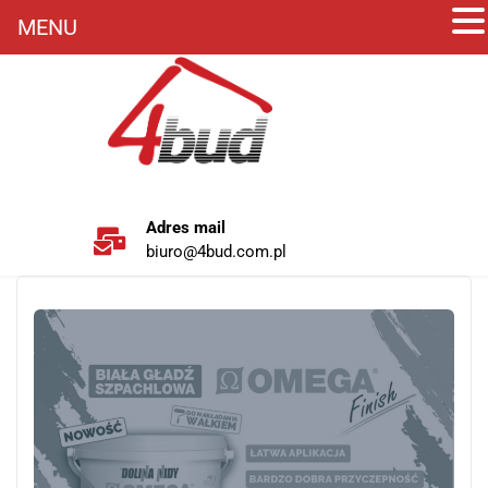
MENU
Adres mail
biuro@4bud.com.pl