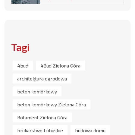
Tagi
4bud
4Bud Zielona Góra
architektura ogrodowa
beton komórkowy
beton komórkowy Zielona Góra
Botament Zielona Góra
brukarstwo Lubuskie
budowa domu