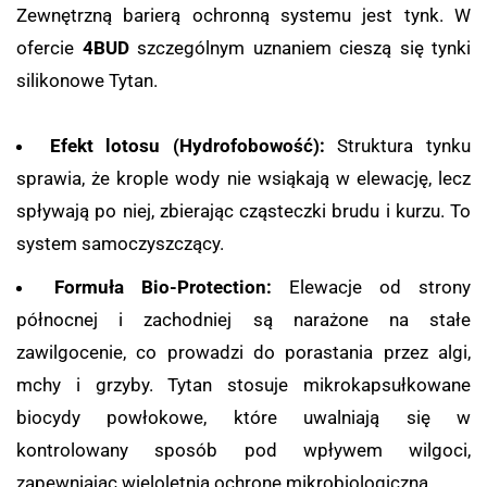
Zewnętrzną barierą ochronną systemu jest tynk. W
ofercie
4BUD
szczególnym uznaniem cieszą się tynki
silikonowe Tytan.
Efekt lotosu (Hydrofobowość):
Struktura tynku
sprawia, że krople wody nie wsiąkają w elewację, lecz
spływają po niej, zbierając cząsteczki brudu i kurzu. To
system samoczyszczący.
Formuła Bio-Protection:
Elewacje od strony
północnej i zachodniej są narażone na stałe
zawilgocenie, co prowadzi do porastania przez algi,
mchy i grzyby. Tytan stosuje mikrokapsułkowane
biocydy powłokowe, które uwalniają się w
kontrolowany sposób pod wpływem wilgoci,
zapewniając wieloletnią ochronę mikrobiologiczną.