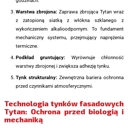
godzinach.
Warstwa zbrojona:
Zaprawa zbrojąca Tytan wraz
z zatopioną siatką z włókna szklanego z
wykończeniem alkalioodpornym. To fundament
mechaniczny systemu, przejmujący naprężenia
termiczne.
Podkład gruntujący:
Wyrównuje chłonność
warstwy zbrojonej i zwiększa adhezję tynku.
Tynk strukturalny:
Zewnętrzna bariera ochronna
przed czynnikami atmosferycznymi.
Technologia tynków fasadowych
Tytan: Ochrona przed biologią i
mechaniką