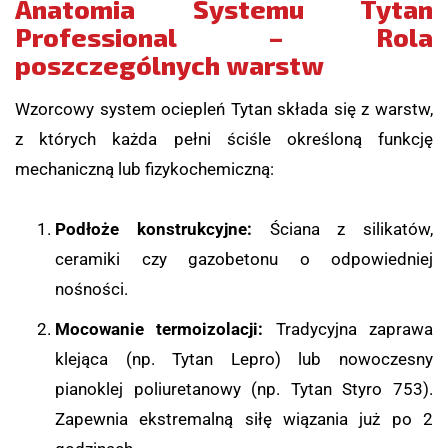
Anatomia Systemu Tytan
Professional – Rola
poszczególnych warstw
Wzorcowy system ociepleń Tytan składa się z warstw,
z których każda pełni ściśle określoną funkcję
mechaniczną lub fizykochemiczną:
Podłoże konstrukcyjne:
Ściana z silikatów,
ceramiki czy gazobetonu o odpowiedniej
nośności.
Mocowanie termoizolacji:
Tradycyjna zaprawa
klejąca (np. Tytan Lepro) lub nowoczesny
pianoklej poliuretanowy (np. Tytan Styro 753).
Zapewnia ekstremalną siłę wiązania już po 2