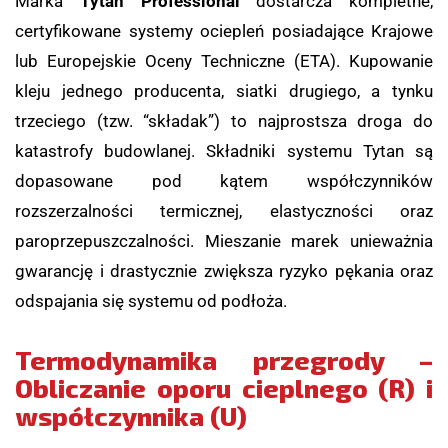
Marka
Tytan Professional
dostarcza kompletne,
certyfikowane systemy ociepleń posiadające Krajowe
lub Europejskie Oceny Techniczne (ETA). Kupowanie
kleju jednego producenta, siatki drugiego, a tynku
trzeciego (tzw. “składak”) to najprostsza droga do
katastrofy budowlanej. Składniki systemu Tytan są
dopasowane pod kątem współczynników
rozszerzalności termicznej, elastyczności oraz
paroprzepuszczalności. Mieszanie marek unieważnia
gwarancję i drastycznie zwiększa ryzyko pękania oraz
odspajania się systemu od podłoża.
Termodynamika przegrody –
Obliczanie oporu cieplnego (
R
) i
współczynnika (
U
)