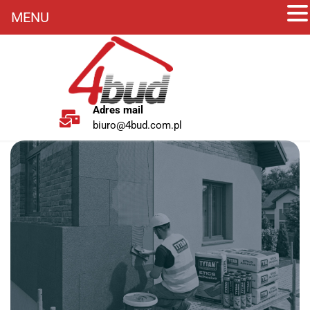
MENU
Adres mail
biuro@4bud.com.pl