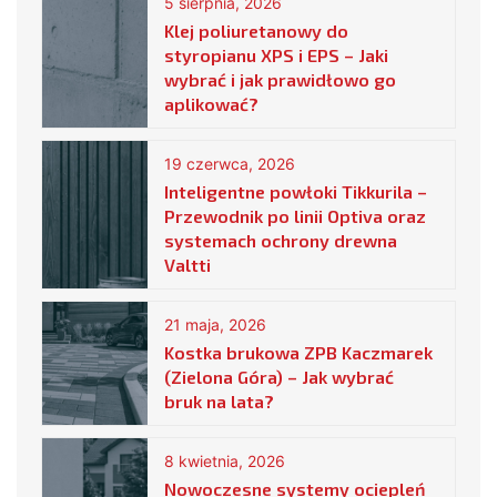
5 sierpnia, 2026
Klej poliuretanowy do
styropianu XPS i EPS – Jaki
wybrać i jak prawidłowo go
aplikować?
19 czerwca, 2026
Inteligentne powłoki Tikkurila –
Przewodnik po linii Optiva oraz
systemach ochrony drewna
Valtti
21 maja, 2026
Kostka brukowa ZPB Kaczmarek
(Zielona Góra) – Jak wybrać
bruk na lata?
8 kwietnia, 2026
Nowoczesne systemy ociepleń