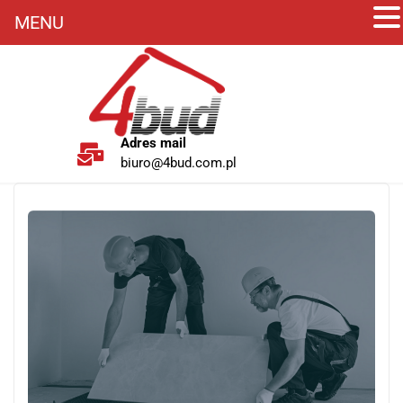
MENU
Adres mail
biuro@4bud.com.pl