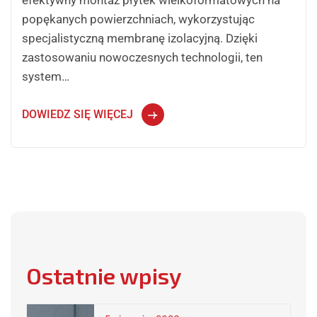
efektywny montaż płytek wielkoformatowych na
popękanych powierzchniach, wykorzystując
specjalistyczną membranę izolacyjną. Dzięki
zastosowaniu nowoczesnych technologii, ten
system…
DOWIEDZ SIĘ WIĘCEJ
Ostatnie wpisy