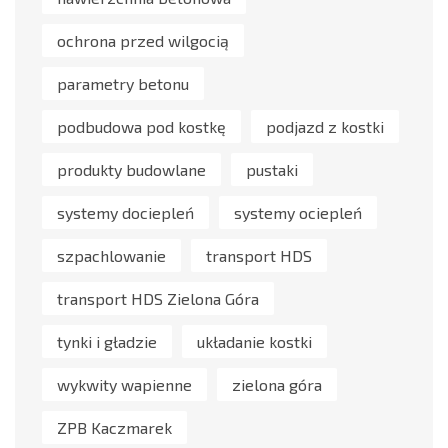
ochrona przed wilgocią
parametry betonu
podbudowa pod kostkę
podjazd z kostki
produkty budowlane
pustaki
systemy dociepleń
systemy ociepleń
szpachlowanie
transport HDS
transport HDS Zielona Góra
tynki i gładzie
układanie kostki
wykwity wapienne
zielona góra
ZPB Kaczmarek