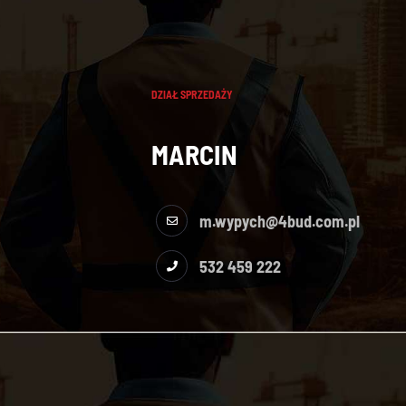
DZIAŁ SPRZEDAŻY
MARCIN
m.wypych@4bud.com.pl
532 459 222