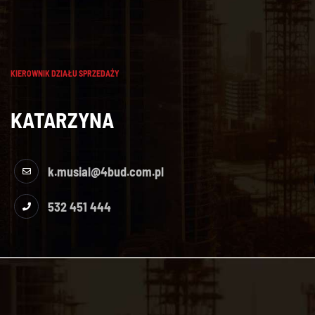
KIEROWNIK DZIAŁU SPRZEDAŻY
KATARZYNA
k.musial@4bud.com.pl
532 451 444