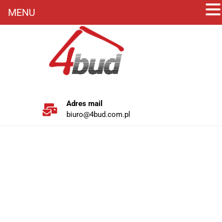
MENU
Adres mail
biuro@4bud.com.pl